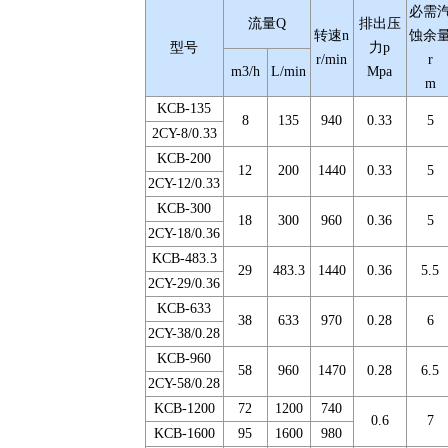
必需
流量Q
排出压
转速n
蚀余
型号
力p
r/min
r
m3/h
L/min
Mpa
m
KCB-135
8
135
940
0.33
5
2CY-8/0.33
KCB-200
12
200
1440
0.33
5
2CY-12/0.33
KCB-300
18
300
960
0.36
5
2CY-18/0.36
KCB-483.3
29
483.3
1440
0.36
5.5
2CY-29/0.36
KCB-633
38
633
970
0.28
6
2CY-38/0.28
KCB-960
58
960
1470
0.28
6.5
2CY-58/0.28
KCB-1200
72
1200
740
0.6
7
KCB-1600
95
1600
980